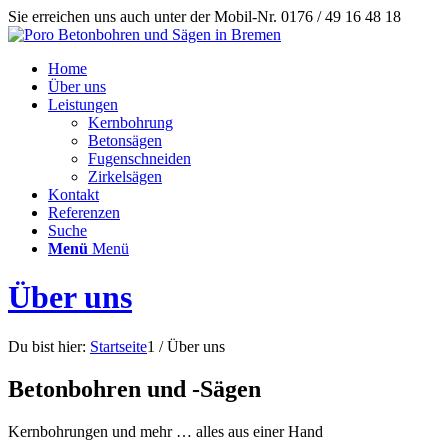
Sie erreichen uns auch unter der Mobil-Nr. 0176 / 49 16 48 18
Home
Über uns
Leistungen
Kernbohrung
Betonsägen
Fugenschneiden
Zirkelsägen
Kontakt
Referenzen
Suche
Menü
Menü
Über uns
Du bist hier:
Startseite
1
/
Über uns
Betonbohren und -Sägen
Kernbohrungen und mehr … alles aus einer Hand