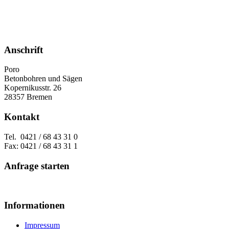
Anschrift
Poro
Betonbohren und Sägen
Kopernikusstr. 26
28357 Bremen
Kontakt
Tel. 0421 / 68 43 31 0
Fax: 0421 / 68 43 31 1
Anfrage starten
Informationen
Impressum